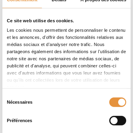
Ce site web utilise des cookies.
Les cookies nous permettent de personnaliser le contenu
et les annonces, d'offrir des fonctionnalités relatives aux
médias sociaux et d'analyser notre trafic. Nous
partageons également des informations sur l'utilisation de
notre site avec nos partenaires de médias sociaux, de
publicité et d'analyse, qui peuvent combiner celles-ci
avec d'autres informations que vous leur avez fournies
ou qu'ils ont collectées lors de votre utilisation de leurs
services.
Sélection
Nécessaires
Partager sur
du
consentement
Préférences