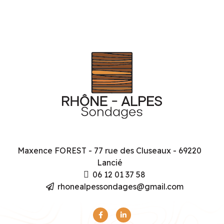
Maxence FOREST - 77 rue des Cluseaux - 69220
Lancié
06 12 01 37 58
rhonealpessondages@gmail.com