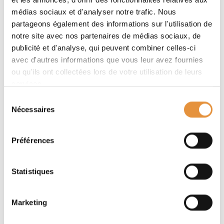
médias sociaux et d'analyser notre trafic. Nous
partageons également des informations sur l'utilisation de
notre site avec nos partenaires de médias sociaux, de
publicité et d'analyse, qui peuvent combiner celles-ci
avec d'autres informations que vous leur avez fournies
ou qu'ils ont collectées lors de votre utilisation de leurs
services.
Sélection
Nécessaires
du
consentement
Préférences
Statistiques
Carottage
Marketing
Utilisation de carottier battu et rotatif pour
extraire des échantillons de sol et de roche,