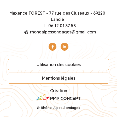
Maxence FOREST - 77 rue des Cluseaux - 69220
Lancié
06 12 01 37 58
rhonealpessondages@gmail.com
Utilisation des cookies
Mentions légales
Création
PMP CONCEPT
©
Rhône-Alpes Sondages