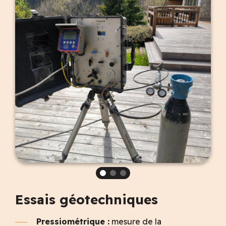
Essais géotechniques
Pressiométrique :
mesure de la